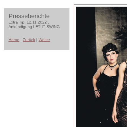
Presseberichte
Extra Tip, 12.11.2022 ,
Ankündigung LET IT SWING
Home
|
Zurück
|
Weiter