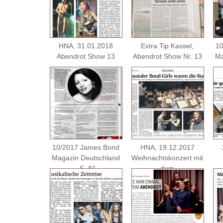
HNA, 31.01.2018
Extra Tip Kassel,
10
Abendrot Show 13
Abendrot Show Nr. 13
Ma
10/2017 James Bond
HNA, 19.12.2017
Magazin Deutschland
Weihnachtskonzert mit
, S. 81
dem
Heeresmusikkorps