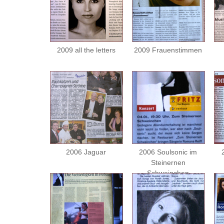
2009 all the letters
2009 Frauenstimmen
2006 Jaguar
2006 Soulsonic im
Steinernen
Schweinchen