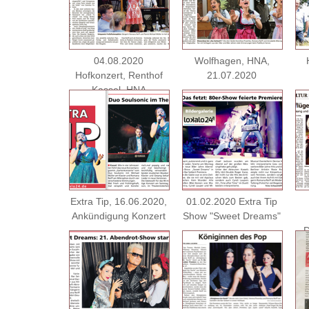
04.08.2020
Wolfhagen, HNA,
Hofkonzert, Renthof
21.07.2020
Kassel, HNA
04.08.2020
Extra Tip, 16.06.2020,
01.02.2020 Extra Tip
Ankündigung Konzert
Show "Sweet Dreams"
D