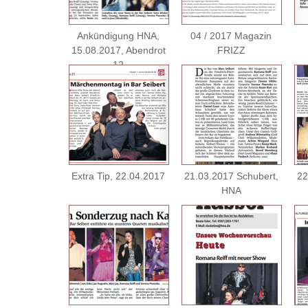
Ankündigung HNA,
04 / 2017 Magazin
15.08.2017, Abendrot
FRIZZ
12
Extra Tip, 22.04.2017
21.03.2017 Schubert,
22
HNA