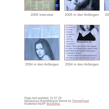
2005 Interview
2005 In den Anfängen
20
2004 in den Anfängen
2004 in den Anfängen
Page last updated: 31.07.26
Minalicious RapidWeaver theme by
ThemeFlood
ROMANA REIFF
BOOKING