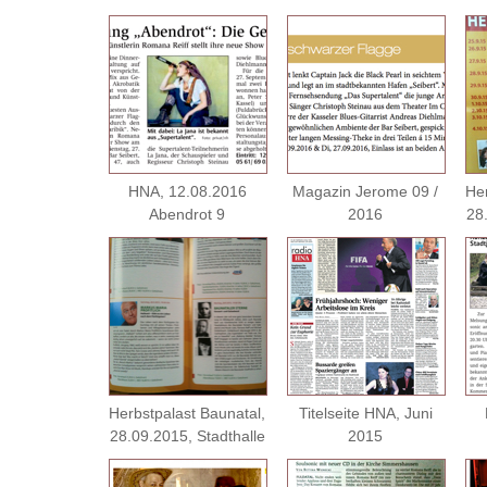
HNA, 12.08.2016
Magazin Jerome 09 /
Her
Abendrot 9
2016
28.
Herbstpalast Baunatal,
Titelseite HNA, Juni
28.09.2015, Stadthalle
2015