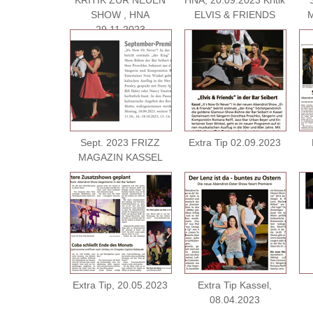
KRITIK ZUR NEUEN
HNA, 20.09.2023 Kritik
SHOW , HNA
ELVIS & FRIENDS
29.11.2023
Sept. 2023 FRIZZ
Extra Tip 02.09.2023
MAGAZIN KASSEL
Extra Tip, 20.05.2023
Extra Tip Kassel,
08.04.2023