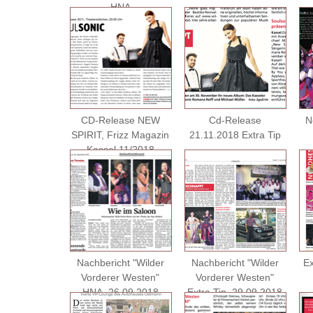
HNA
CD-Release NEW
Cd-Release
N
SPIRIT, Frizz Magazin
21.11.2018 Extra Tip
Kassel 11/2018
Nachbericht "Wilder
Nachbericht "Wilder
Ex
Vorderer Westen"
Vorderer Westen"
HNA, 26.09.2018
Extra Tip, 29.09.2018