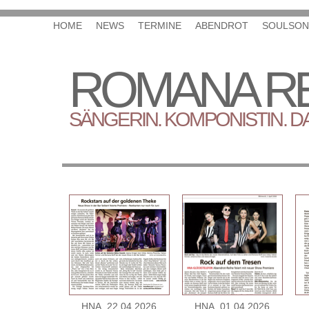
HOME
NEWS
TERMINE
ABENDROT
SOULSON
ROMANA RE
SÄNGERIN. KOMPONISTIN. D
Presseberichte
HNA, 22.04.2026
HNA, 01.04.2026