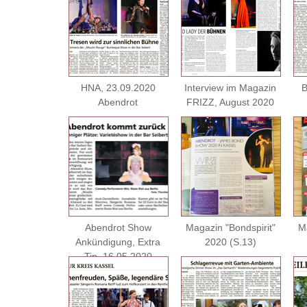
HNA, 23.09.2020
Interview im Magazin
B
Abendrot
FRIZZ, August 2020
Abendrot Show
Magazin "Bondspirit"
Ma
Ankündigung, Extra
2020 (S.13)
Tip, 16.05.2020