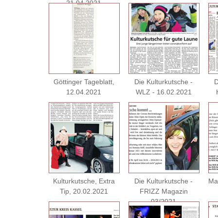
21.04.2021
Göttinger Tageblatt,
Die Kulturkutsche -
D
12.04.2021
WLZ - 16.02.2021
Kulturkutsche, Extra
Die Kulturkutsche -
Ma
Tip, 20.02.2021
FRIZZ Magazin
03/2021