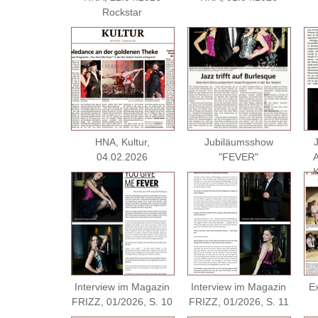
Rockstar
HNA, Kultur,
Jubiläumsshow
04.02.2026
"FEVER"
A
K
Interview im Magazin
Interview im Magazin
Ex
FRIZZ, 01/2026, S. 10
FRIZZ, 01/2026, S. 11