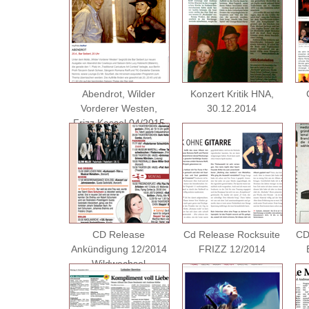
Abendrot, Wilder
Konzert Kritik HNA,
Vorderer Westen,
30.12.2014
Frizz Kassel 04/2015
CD Release
Cd Release Rocksuite
CD
Ankündigung 12/2014
FRIZZ 12/2014
Wildwechsel