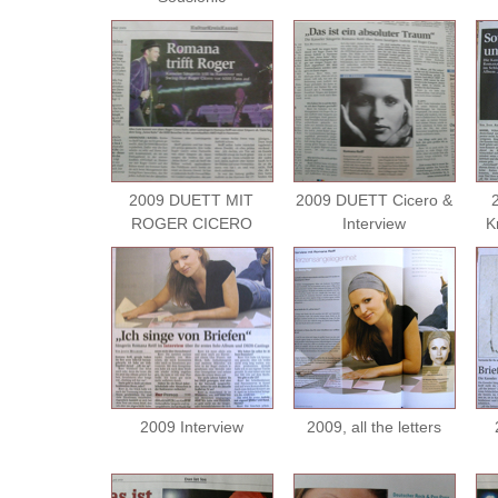
2009 DUETT MIT
2009 DUETT Cicero &
ROGER CICERO
Interview
Kr
2009 Interview
2009, all the letters