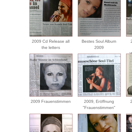
2009 Cd Release all
Bestes Soul Album
the letters
2009
W
2009 Frauenstimmen
2009, Eröffnung
2
"Frauenstimmen"