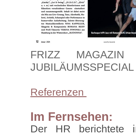
FRIZZ MAGAZIN
JUBILÄUMSSPECIAL
Referenzen
Im Fernsehen:
Der HR berichtete 