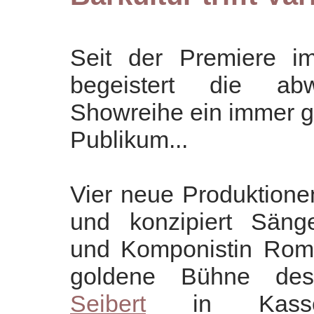
Seit der Premiere i
begeistert die abw
Showreihe ein immer g
Publikum...
Vier neue Produktionen
und konzipiert
Sänge
und Komponistin
Roma
goldene Bühne des
Seibert
in Kas