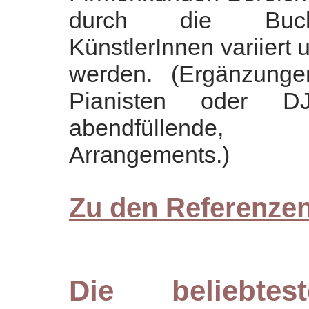
durch die Buch
KünstlerInnen variiert 
werden. (Ergänzung
Pianisten oder DJ
abendfüllende, 
Arrangements.)
Zu den Referenze
Die beliebte