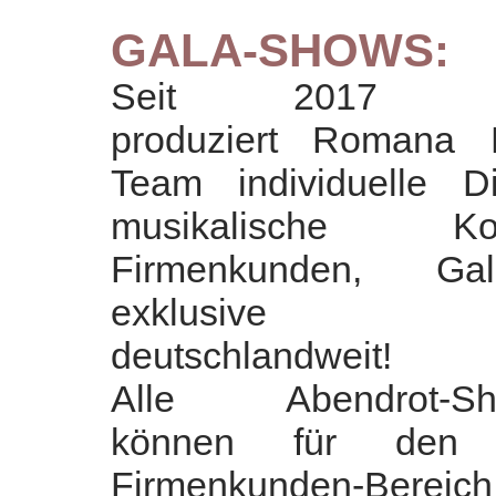
GALA-SHOWS:
Seit 2017 kr
produziert Romana 
Team individuelle 
musikalische K
Firmenkunden, Ga
exklusive Vera
deutschlandweit!
Alle Abendrot-Sh
können für den
Firmenkunden-Bereich