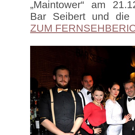
„Maintower“ am 21.1
Bar Seibert und die
ZUM FERNSEHBERI