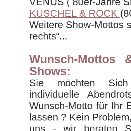
VENUS ( 80er-Jahre S
KUSCHEL & ROCK
(8
Weitere Show-Mottos 
rechts“...
Wunsch-Mottos & 
Shows:
Sie möchten Sich
individuelle Abendro
Wunsch-Motto für Ihr 
lassen ? Kein Problem,
uns - wir beraten Si