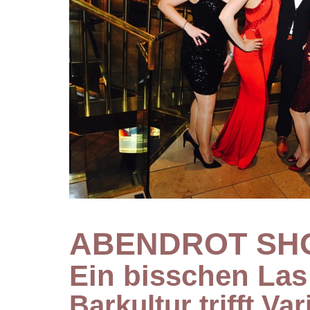
ABENDROT SH
Ein bisschen Las
Barkultur trifft Var