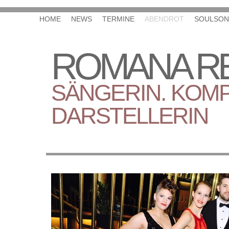
HOME
NEWS
TERMINE
ABENDROT
SOULSON
ROMANA RE
SÄNGERIN. KOMP
DARSTELLERIN