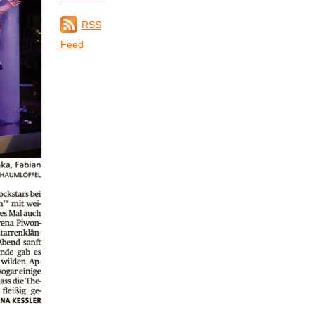
RSS
Feed