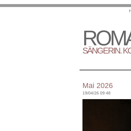
ROMA
SÄNGERIN. K
Mai 2026
19/04/26 09:48