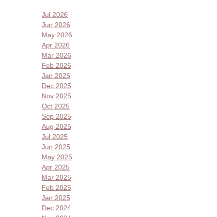
Jul 2026
Jun 2026
May 2026
Apr 2026
Mar 2026
Feb 2026
Jan 2026
Dec 2025
Nov 2025
Oct 2025
Sep 2025
Aug 2025
Jul 2025
Jun 2025
May 2025
Apr 2025
Mar 2025
Feb 2025
Jan 2025
Dec 2024